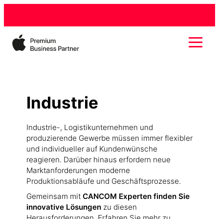
Direkt
zum
Inhalt
wechseln
Industrie
Industrie-, Logistikunternehmen und
produzierende Gewerbe müssen immer flexibler
und individueller auf Kundenwünsche
reagieren. Darüber hinaus erfordern neue
Marktanforderungen moderne
Produktionsabläufe und Geschäftsprozesse.
Gemeinsam mit
CANCOM Experten finden Sie
innovative Lösungen
zu diesen
Herausforderungen. Erfahren Sie mehr zu