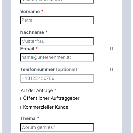
Vorname
*
Nachname
*
E-mail
*
Telefonnummer
(optional)
Art der Anfrage
*
Öffentlicher Auftraggeber
Kommerzieller Kunde
Thema
*