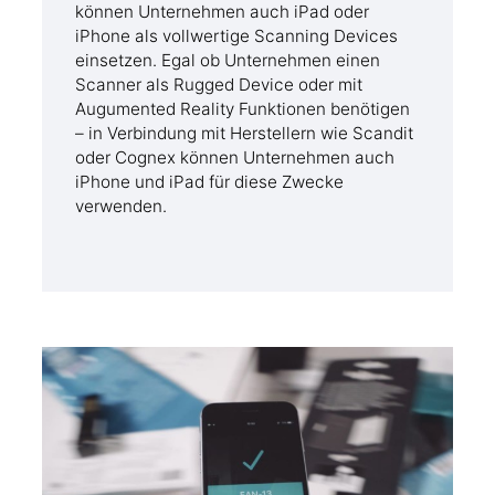
können Unternehmen auch iPad oder
iPhone als vollwertige Scanning Devices
einsetzen. Egal ob Unternehmen einen
Scanner als Rugged Device oder mit
Augumented Reality Funktionen benötigen
– in Verbindung mit Herstellern wie Scandit
oder Cognex können Unternehmen auch
iPhone und iPad für diese Zwecke
verwenden.